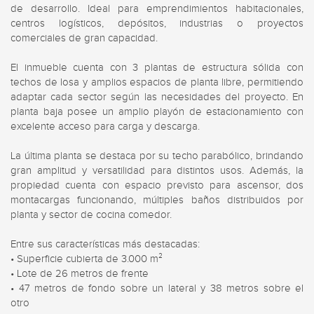
de desarrollo. Ideal para emprendimientos habitacionales, 
centros logísticos, depósitos, industrias o proyectos 
comerciales de gran capacidad.

El inmueble cuenta con 3 plantas de estructura sólida con 
techos de losa y amplios espacios de planta libre, permitiendo 
adaptar cada sector según las necesidades del proyecto. En 
planta baja posee un amplio playón de estacionamiento con 
excelente acceso para carga y descarga.

La última planta se destaca por su techo parabólico, brindando 
gran amplitud y versatilidad para distintos usos. Además, la 
propiedad cuenta con espacio previsto para ascensor, dos 
montacargas funcionando, múltiples baños distribuidos por 
planta y sector de cocina comedor.

Entre sus características más destacadas:

• Superficie cubierta de 3.000 m²

• Lote de 26 metros de frente

• 47 metros de fondo sobre un lateral y 38 metros sobre el 
otro
