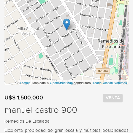
Leaflet
| Map data ©
OpenStreetMap
contributors,
TecnoGestión Sistemas
U$S 1.500.000
VENTA
manuel castro 900
Remedios De Escalada
Excelente propiedad de gran escala y múltiples posibilidades 