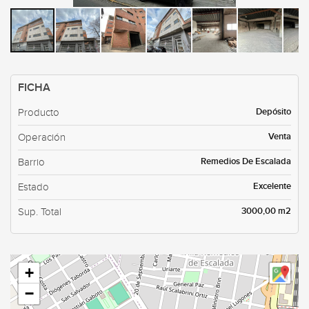
FICHA
Depósito
Producto
Venta
Operación
Remedios De Escalada
Barrio
Excelente
Estado
3000,00 m2
Sup. Total
+
−