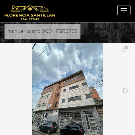
manuel castro 900 | FSR0783