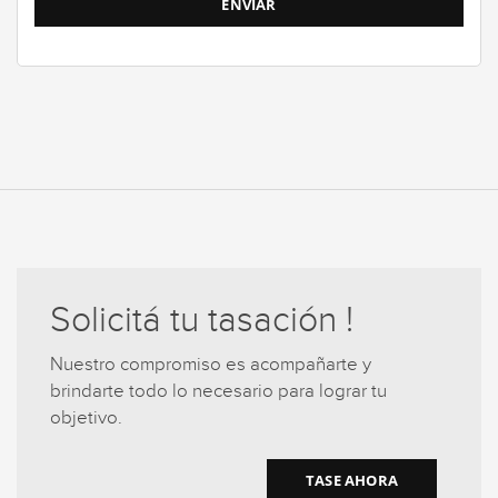
Solicitá tu tasación !
Nuestro compromiso es acompañarte y
brindarte todo lo necesario para lograr tu
objetivo.
TASE AHORA