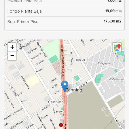
7,00 mts
Frente Planta Baja
19,00 mts
Fondo Planta Baja
175,00 m2
Sup. Primer Piso
+
−