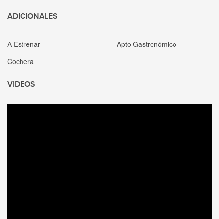
ADICIONALES
A Estrenar
Apto Gastronómico
Cochera
VIDEOS