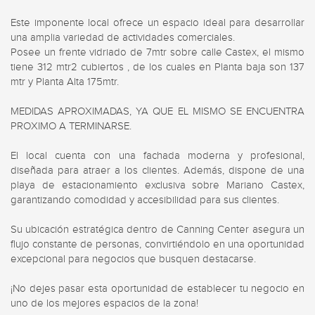
Este imponente local ofrece un espacio ideal para desarrollar 
una amplia variedad de actividades comerciales.

Posee un frente vidriado de 7mtr sobre calle Castex, el mismo 
tiene 312 mtr2 cubiertos , de los cuales en Planta baja son 137 
mtr y Planta Alta 175mtr.

MEDIDAS APROXIMADAS, YA QUE EL MISMO SE ENCUENTRA 
PROXIMO A TERMINARSE.

El local cuenta con una fachada moderna y profesional, 
diseñada para atraer a los clientes. Además, dispone de una 
playa de estacionamiento exclusiva sobre Mariano Castex, 
garantizando comodidad y accesibilidad para sus clientes.

Su ubicación estratégica dentro de Canning Center asegura un 
flujo constante de personas, convirtiéndolo en una oportunidad 
excepcional para negocios que busquen destacarse.

¡No dejes pasar esta oportunidad de establecer tu negocio en 
uno de los mejores espacios de la zona!