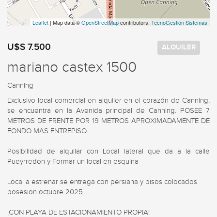
Leaflet
| Map data ©
OpenStreetMap
contributors,
TecnoGestión Sistemas
U$S 7.500
ALQUILER
mariano castex 1500
Canning
Exclusivo local comercial en alquiler en el corazón de Canning, 
se encuentra en la Avenida principal de Canning. POSEE 7 
METROS DE FRENTE POR 19 METROS APROXIMADAMENTE DE 
FONDO MAS ENTREPISO.

Posibilidad de alquilar con Local lateral que da a la calle 
Pueyrredon y Formar un local en esquina

Local a estrenar se entrega con persiana y pisos colocados

posesion octubre 2025

¡CON PLAYA DE ESTACIONAMIENTO PROPIA!
