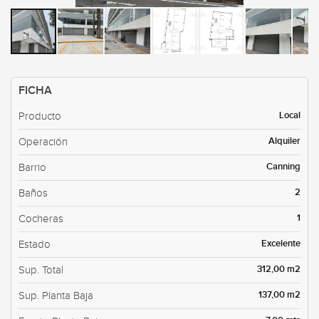
FICHA
Local
Producto
Alquiler
Operación
Canning
Barrio
2
Baños
1
Cocheras
Excelente
Estado
312,00 m2
Sup. Total
137,00 m2
Sup. Planta Baja