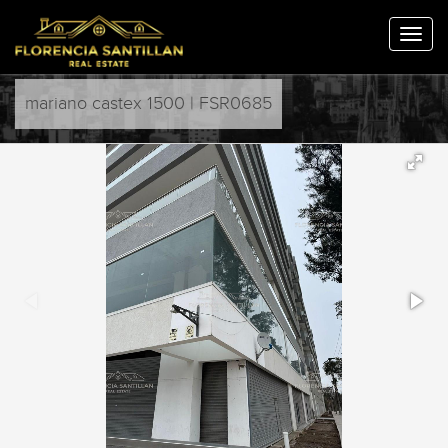
mariano castex 1500 | FSR0685